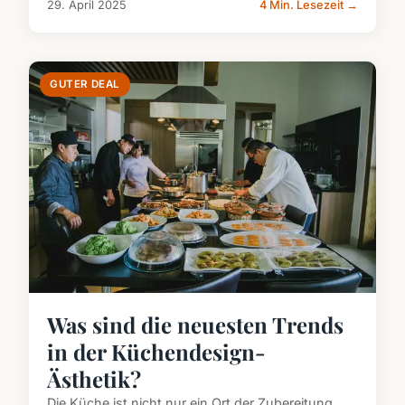
29. April 2025
4 Min. Lesezeit →
GUTER DEAL
Was sind die neuesten Trends
in der Küchendesign-
Ästhetik?
Die Küche ist nicht nur ein Ort der Zubereitung