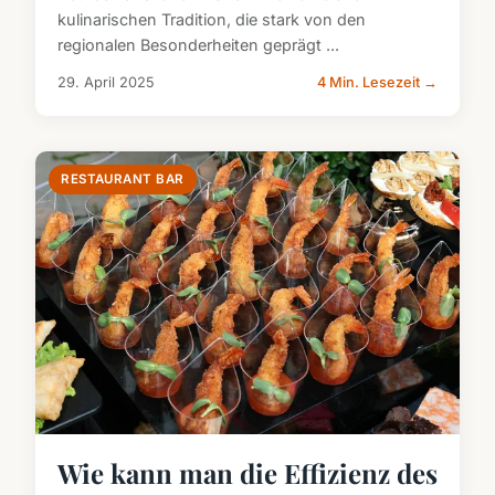
kulinarischen Tradition, die stark von den
regionalen Besonderheiten geprägt ...
29. April 2025
4 Min. Lesezeit →
RESTAURANT BAR
Wie kann man die Effizienz des