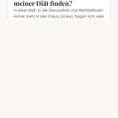
meiner Diät finden?
In einer Welt, in der Gesundheit und Wohlbefinden
immer mehr in den Fokus rücken, fragen sich viele
Menschen, wie sie ih...
29. April 2025
4 Min. Lesezeit →
SCHLANKHEITS