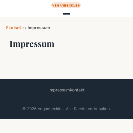
Startseite
›
Impressum
Impressum
Impressum
Kontakt
© 2026 Veganbeckles. Alle Rechte vorbehalten.