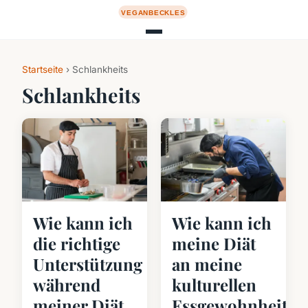
Startseite
› Schlankheits
Schlankheits
Wie kann ich
Wie kann ich
die richtige
meine Diät
Unterstützung
an meine
während
kulturellen
meiner Diät
Essgewohnheiten