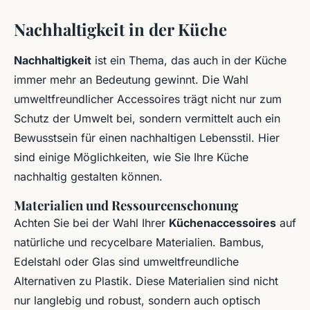
Nachhaltigkeit in der Küche
Nachhaltigkeit
ist ein Thema, das auch in der Küche
immer mehr an Bedeutung gewinnt. Die Wahl
umweltfreundlicher Accessoires trägt nicht nur zum
Schutz der Umwelt bei, sondern vermittelt auch ein
Bewusstsein für einen nachhaltigen Lebensstil. Hier
sind einige Möglichkeiten, wie Sie Ihre Küche
nachhaltig gestalten können.
Materialien und Ressourcenschonung
Achten Sie bei der Wahl Ihrer
Küchenaccessoires
auf
natürliche und recycelbare Materialien. Bambus,
Edelstahl oder Glas sind umweltfreundliche
Alternativen zu Plastik. Diese Materialien sind nicht
nur langlebig und robust, sondern auch optisch