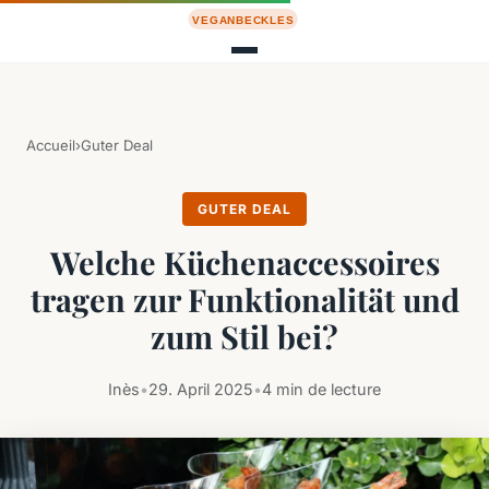
Accueil
›
Guter Deal
GUTER DEAL
Welche Küchenaccessoires
tragen zur Funktionalität und
zum Stil bei?
Inès
•
29. April 2025
•
4 min de lecture