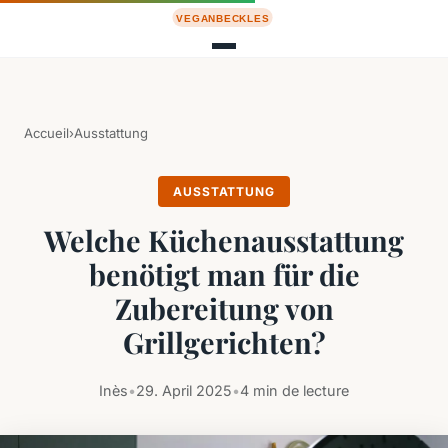
Accueil
›
Ausstattung
AUSSTATTUNG
Welche Küchenausstattung
benötigt man für die
Zubereitung von
Grillgerichten?
Inès
•
29. April 2025
•
4 min de lecture