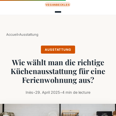
Accueil
›
Ausstattung
AUSSTATTUNG
Wie wählt man die richtige
Küchenausstattung für eine
Ferienwohnung aus?
Inès
•
29. April 2025
•
4 min de lecture